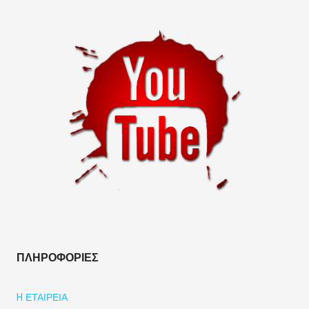
ΠΛΗΡΟΦΟΡΊΕΣ
H ΕΤΑΙΡΕΊΑ