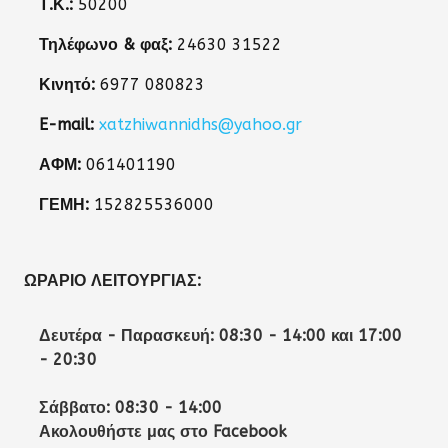
Τ.Κ.:
50200
Τηλέφωνο & φαξ:
24630 31522
Κινητό:
6977 080823
E-mail:
xatzhiwannidhs@yahoo.gr
ΑΦΜ:
061401190
ΓΕΜΗ:
152825536000
ΩΡΆΡΙΟ ΛΕΙΤΟΥΡΓΊΑΣ:
Δευτέρα - Παρασκευή: 08:30 - 14:00 και 17:00
- 20:30
Σάββατο: 08:30 - 14:00
Ακολουθήστε μας στο Facebook