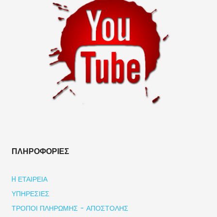
ΠΛΗΡΟΦΟΡΊΕΣ
H ΕΤΑΙΡΕΊΑ
ΥΠΗΡΕΣΊΕΣ
ΤΡΌΠΟΙ ΠΛΗΡΩΜΉΣ - ΑΠΟΣΤΟΛΉΣ