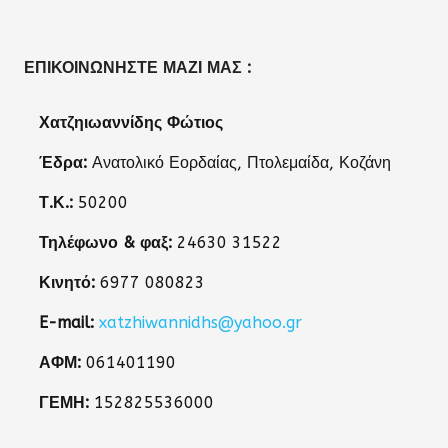
ΕΠΙΚΟΙΝΩΝΉΣΤΕ ΜΑΖΊ ΜΑΣ :
Χατζηιωαννίδης Φώτιος
Έδρα:
Ανατολικό Εορδαίας, Πτολεμαίδα, Κοζάνη
Τ.Κ.:
50200
Τηλέφωνο & φαξ:
24630 31522
Κινητό:
6977 080823
E-mail:
xatzhiwannidhs@yahoo.gr
ΑΦΜ:
061401190
ΓΕΜΗ:
152825536000