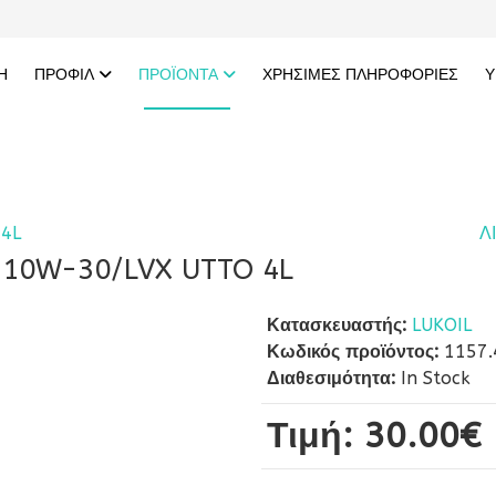
Η
ΠΡΟΦΙΛ
ΠΡΟΪΟΝΤΑ
ΧΡΗΣΙΜΕΣ ΠΛΗΡΟΦΟΡΙΕΣ
Υ
 4L
Λ
 10W-30/LVX UTTO 4L
Κατασκευαστής:
LUKOIL
Κωδικός προϊόντος:
1157.
Διαθεσιμότητα:
In Stock
Τιμή:
30.00‎€