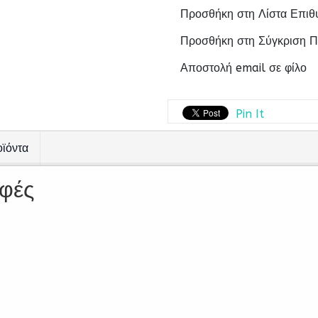
Προσθήκη στη Λίστα Επιθ
Προσθήκη στη Σύγκριση Π
Αποστολή email σε φίλο
Pin It
οϊόντα
φές