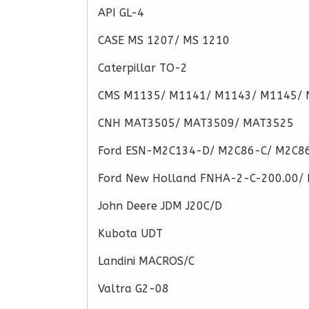
API GL-4
CASE MS 1207/ MS 1210
Caterpillar TO-2
CMS M1135/ M1141/ M1143/ M1145/ 
CNH MAT3505/ MAT3509/ MAT3525
Ford ESN-M2C134-D/ M2C86-C/ M2C8
Ford New Holland FNHA-2-C-200.00/
John Deere JDM J20C/D
Kubota UDT
Landini MACROS/C
Valtra G2-08