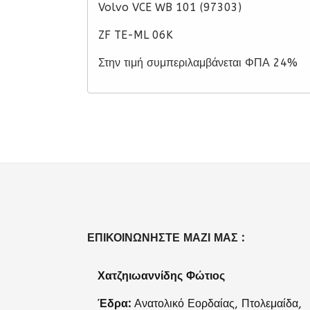
Volvo VCE WB 101 (97303)
ZF TE-ML 06K
Στην τιμή συμπεριλαμβάνεται ΦΠΑ 24%
ΕΠΙΚΟΙΝΩΝΉΣΤΕ ΜΑΖΊ ΜΑΣ :
Χατζηιωαννίδης Φώτιος
Έδρα:
Ανατολικό Εορδαίας, Πτολεμαίδα,