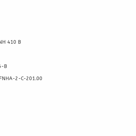
NH 410 B
6-B
 FNHA-2-C-201.00