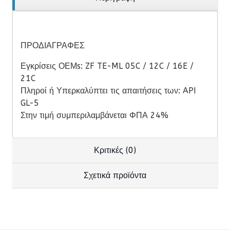
ΠΡΟΔΙΑΓΡΑΦΕΣ
Εγκρίσεις ΟΕΜs: ZF TE-ML 05C / 12C / 16E /
21C
Πληροί ή Υπερκαλύπτει τις απαιτήσεις των: API
GL-5
Στην τιμή συμπεριλαμβάνεται ΦΠΑ 24%
Κριτικές (0)
Σχετικά προϊόντα