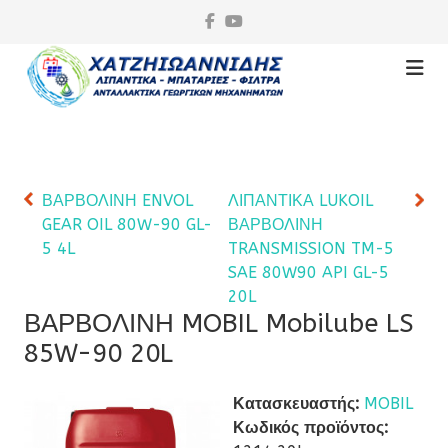
ΒΑΡΒΟΛΙΝΗ ENVOL
ΛΙΠΑΝΤΙΚΑ LUKOIL
GEAR OIL 80W-90 GL-
ΒΑΡΒΟΛΙΝΗ
5 4L
TRANSMISSION TM-5
SAE 80W90 API GL-5
20L
ΒΑΡΒΟΛΙΝΗ MOBIL Mobilube LS
85W-90 20L
Κατασκευαστής:
MOBIL
Κωδικός προϊόντος: