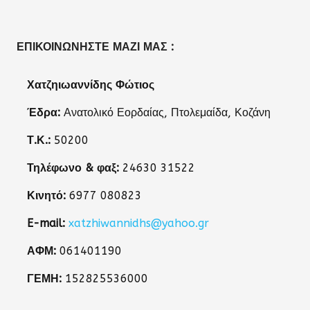
ΕΠΙΚΟΙΝΩΝΉΣΤΕ ΜΑΖΊ ΜΑΣ :
Χατζηιωαννίδης Φώτιος
Έδρα:
Ανατολικό Εορδαίας, Πτολεμαίδα, Κοζάνη
Τ.Κ.:
50200
Τηλέφωνο & φαξ:
24630 31522
Κινητό:
6977 080823
E-mail:
xatzhiwannidhs@yahoo.gr
ΑΦΜ:
061401190
ΓΕΜΗ:
152825536000